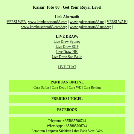
Kaisar Toto 88 | Get Your Royal Level
Link Alternatif:
VERSI WEB
|
www.komkaisartoto88.com
|
www.gokaisartoto88.net
|
VERSI WAP
|
www.komkaisartoto88.com/wap
|
www.gokaisartoto88.net/wap
|
LIVE DRAW:
Live Draw Sydney
Live Draw SGP
Live Draw HK
Live Draw Sao Paulo
LIVE CHAT
PANDUAN ONLINE
Cara Daftar | Cara Depo | Cara WD | Cara Betting
PREDIKSI TOGEL
FACEBOOK
Telegram: +855885706744
WhatsApp: +855885706744
Peraturan Lanjutan Silahkan Lihat Pada Versi Web