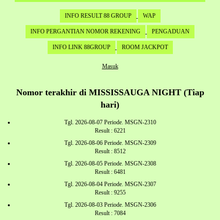
INFO RESULT 88 GROUP
WAP
INFO PERGANTIAN NOMOR REKENING
PENGADUAN
INFO LINK 88GROUP
ROOM JACKPOT
Masuk
Nomor terakhir di MISSISSAUGA NIGHT (Tiap
hari)
Tgl. 2026-08-07 Periode. MSGN-2310
Result : 6221
Tgl. 2026-08-06 Periode. MSGN-2309
Result : 8512
Tgl. 2026-08-05 Periode. MSGN-2308
Result : 6481
Tgl. 2026-08-04 Periode. MSGN-2307
Result : 9255
Tgl. 2026-08-03 Periode. MSGN-2306
Result : 7084