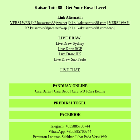
Kaisar Toto 88 | Get Your Royal Level
Link Alternatif:
VERSI WEB
|
h2.kaisartoto88jiwa.net
|
h1.sukakaisartoto88.com
|
VERSI WAP
|
h2.kaisartoto88jiwa.net/wap
|
h1.sukakaisartoto88.com/wap
|
LIVE DRAW:
Live Draw Sydney
Live Draw SGP
Live Draw HK
Live Draw Sao Paulo
LIVE CHAT
PANDUAN ONLINE
Cara Daftar | Cara Depo | Cara WD | Cara Betting
PREDIKSI TOGEL
FACEBOOK
Telegram: +855885706744
WhatsApp: +855885706744
Peraturan Lanjutan Silahkan Lihat Pada Versi Web